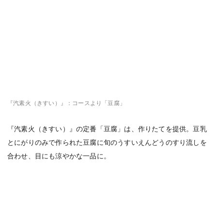
『汽素火（きすい）』：コースより「豆腐」
『汽素火（きすい）』の定番「豆腐」は、作りたてを提供。豆乳
とにがりのみで作られた豆腐に旬のうすいえんどうのすり流しを
合わせ、目にも涼やかな一品に。