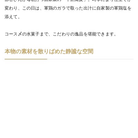
変わり、この日は、軍鶏のガラで取った出汁に自家製の軍鶏塩を
添えて。
コース〆の水菓子まで、こだわりの逸品を堪能できます。
本物の素材を散りばめた静謐な空間