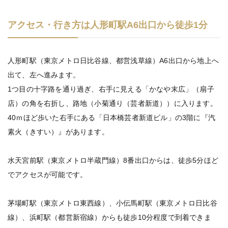
アクセス・行き方は人形町駅A6出口から徒歩1分
人形町駅（東京メトロ日比谷線、都営浅草線）A6出口から地上へ
出て、左へ進みます。
1つ目の十字路を通り過ぎ、右手に見える「かなや末広」（扇子
店）の角を右折し、路地（小菊通り（芸者新道））に入ります。
40ｍほど歩いた右手にある「日本橋芸者新道ビル」の3階に『汽
素火（きすい）』があります。
水天宮前駅（東京メトロ半蔵門線）8番出口からは、徒歩5分ほど
でアクセスが可能です。
茅場町駅（東京メトロ東西線）、小伝馬町駅（東京メトロ日比谷
線）、浜町駅（都営新宿線）からも徒歩10分程度で到着できま