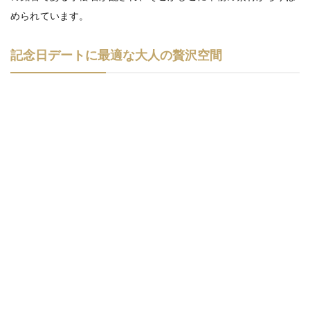
められています。
記念日デートに最適な大人の贅沢空間