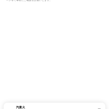
ージ等で事前にご確認をお願いします。
汽素火