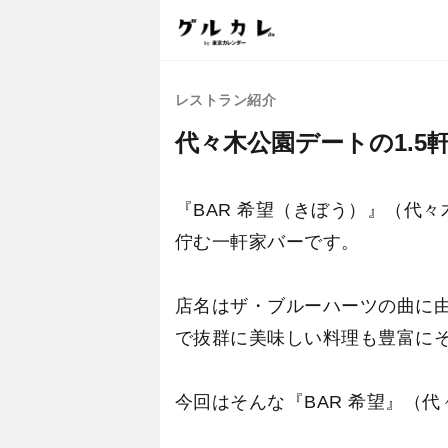
レストラン紹介
代々木公園デートの1.5
『BAR 希望（きぼう）』（代
佇む一軒家バーです。
店名はザ・ブルーハーツの曲に
で抜群に美味しい料理も豊富に
今回はそんな『BAR 希望』（