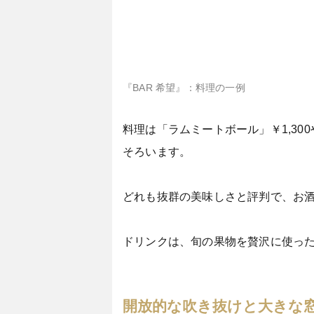
『BAR 希望』：料理の一例
料理は「ラムミートボール」￥1,30
そろいます。
どれも抜群の美味しさと評判で、お
ドリンクは、旬の果物を贅沢に使った
開放的な吹き抜けと大きな窓