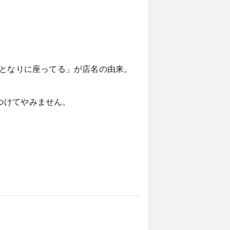
もとなりに座ってる」が店名の由来。
つけてやみません。