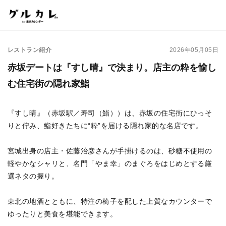
レストラン紹介
2026年05月05日
赤坂デートは『すし晴』で決まり。店主の粋を愉し
む住宅街の隠れ家鮨
『すし晴』（赤坂駅／寿司（鮨））は、赤坂の住宅街にひっそ
りと佇み、鮨好きたちに“粋”を届ける隠れ家的な名店です。
宮城出身の店主・佐藤治彦さんが手掛けるのは、砂糖不使用の
軽やかなシャリと、名門「やま幸」のまぐろをはじめとする厳
選ネタの握り。
東北の地酒とともに、特注の椅子を配した上質なカウンターで
ゆったりと美食を堪能できます。