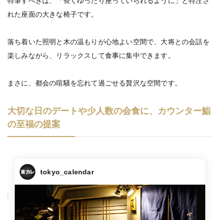
特筆すべきは、「長くゆったり座っていられるように」と特注さ
れた座面の大きな椅子です。
落ち着いた照明と木の温もりが心地よい空間で、大将との会話を
楽しみながら、リラックスして食事に集中できます。
まさに、都会の喧騒を忘れて過ごせる贅沢な空間です。
大切な日のデートや少人数の会食に、カウンター鮨
の至福の提案
tokyo_calendar