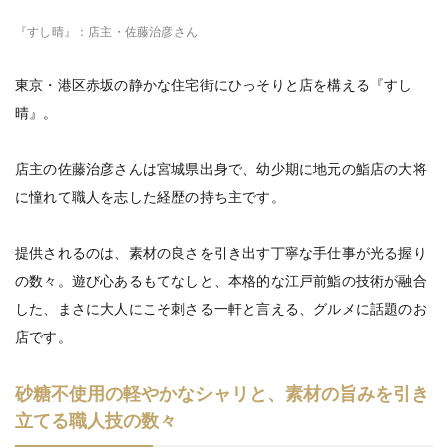
『すし晴』：店主・佐藤治彦さん
東京・港区赤坂の静かな住宅街にひっそりと店を構える『すし
晴』。
店主の佐藤治彦さんは宮城県出身で、幼少期に地元の鮨店の大将
に憧れて職人を志した経歴の持ち主です。
提供されるのは、素材の良さを引き出す丁寧な手仕事が光る握り
の数々。遊び心あるもてなしと、本格的な江戸前鮨の技術が融合
した、まさに大人にこそ刺さる一軒と言える、グルメに話題のお
店です。
砂糖不使用の軽やかなシャリと、素材の旨みを引き
立てる職人技の数々