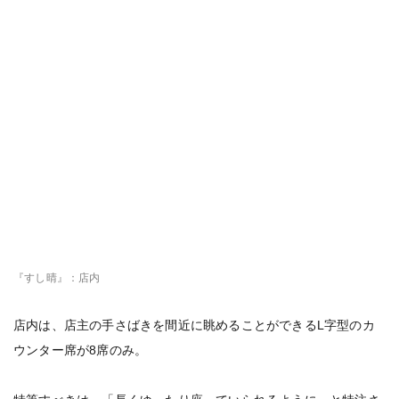
『すし晴』：店内
店内は、店主の手さばきを間近に眺めることができるL字型のカ
ウンター席が8席のみ。