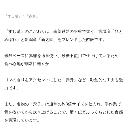
『すし晴』：「赤身」
『すし晴』のこだわりは、南部鉄器の羽釜で炊く、宮城産「ひと
めぼれ」と新潟産「新之助」をブレンドした酢飯です。
米酢ベースに赤酢を適量使い、砂糖不使用で仕上げているため、
食べ心地が非常に軽やか。
ゴマの香りをアクセントにした「赤身」など、独創的な工夫も魅
力です。
また、名物の「穴子」は通常の約3倍サイズを仕入れ、手作業で
骨を抜いてから炊き上げることで、驚くほどふっくらとした食感
を実現しています。