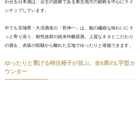
わせる日本酒は、店主の故郷である東北地方の銘柄を中心にライ
ンナップしています。
中でも宮城県・大沼酒造の「乾坤一」は、鮨の繊細な味わいにそ
っと寄り添う、相性抜群の純米吟醸原酒。上質なネタとこだわり
の酒を、赤坂の喧騒から離れた立地でゆったりと堪能できます。
ゆったりと寛げる特注椅子が並ぶ、全8席のL字型カ
ウンター