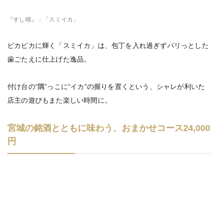
『すし晴』：「スミイカ」
ピカピカに輝く「スミイカ」は、包丁を入れ過ぎずパリっとした
歯ごたえに仕上げた逸品。
付け台の“隅”っこに“イカ”の握りを置くという、シャレが利いた
店主の遊びもまた楽しい時間に。
宮城の銘酒とともに味わう、おまかせコース24,000
円