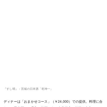
『すし晴』：宮城の日本酒「乾坤一」
ディナーは「おまかせコース」（￥24,000）での提供。料理に合