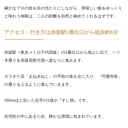
確かなプロの技を目の当たりにしながら、美味しい鮨をゆっくり
と味わう体験は、二人の距離を自然と縮めてくれるはずです。
アクセス・行き方は赤坂駅1番出口から徒歩約5分
赤坂駅（東京メトロ千代田線）の1番出口から地上に出て、一ツ
木通りを赤坂見附方面へ道なりに進みます。
カラオケ店「まねきねこ」の手前の道を左に入り、「円通寺坂」
の通りを上るように進んでいきます。
250mほど歩いた右手の1階が『すし晴』です。
住宅街の中にあるため、静かな環境に包まれています。