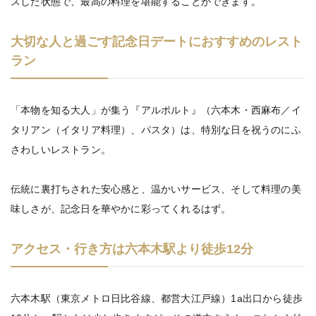
スした状態で、最高の料理を堪能することができます。
大切な人と過ごす記念日デートにおすすめのレスト
ラン
「本物を知る大人」が集う『アルポルト』（六本木・西麻布／イ
タリアン（イタリア料理）、パスタ）は、特別な日を祝うのにふ
さわしいレストラン。
伝統に裏打ちされた安心感と、温かいサービス、そして料理の美
味しさが、記念日を華やかに彩ってくれるはず。
アクセス・行き方は六本木駅より徒歩12分
六本木駅（東京メトロ日比谷線、都営大江戸線）1a出口から徒歩