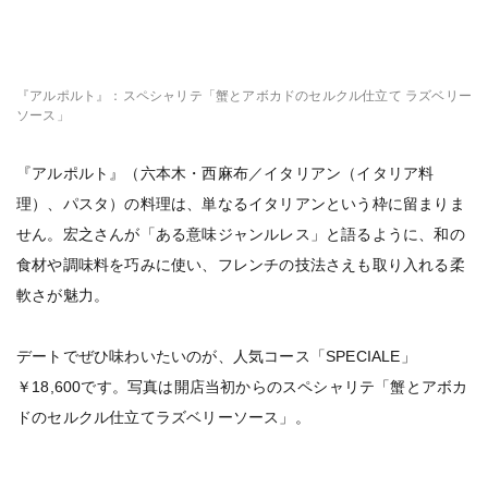
『アルポルト』：スペシャリテ「蟹とアボカドのセルクル仕立て ラズベリー
ソース」
『アルポルト』（六本木・西麻布／イタリアン（イタリア料
理）、パスタ）の料理は、単なるイタリアンという枠に留まりま
せん。宏之さんが「ある意味ジャンルレス」と語るように、和の
食材や調味料を巧みに使い、フレンチの技法さえも取り入れる柔
軟さが魅力。
デートでぜひ味わいたいのが、人気コース「SPECIALE」
￥18,600です。写真は開店当初からのスペシャリテ「蟹とアボカ
ドのセルクル仕立てラズベリーソース」。