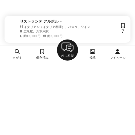
リストランテ アルポルト
イタリアン（イタリア料理）、パスタ、ワイン
7
広尾駅、六本木駅
約18,000円
約8,000円
AIに相談
さがす
保存済み
投稿
マイページ