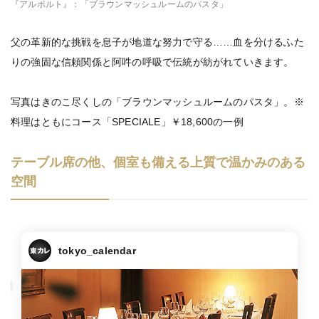
『アルポルト』：「ブラウンマッシュルームのパスタ」
父の革新的な挑戦を息子が地道な努力で守る……血を分けるふた
りの強固な信頼関係と阿吽の呼吸で伝統が紡がれていきます。
写真はきのこ尽くしの「ブラウンマッシュルームのパスタ」。※
料理はともにコース「SPECIALE」￥18,600の一例
テーブル席の他、個室も備える上質で温かみのある
空間
tokyo_calendar