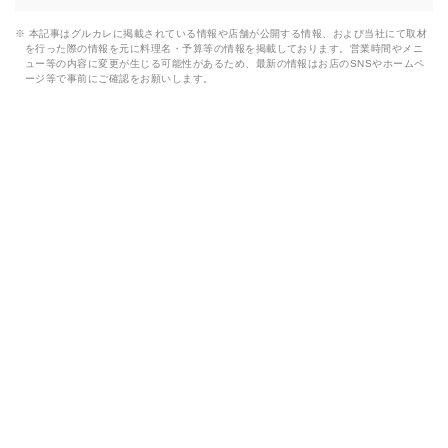
※ 本記事はグルカレに掲載されている情報や店舗が公開する情報、および当社にて取材
を行った際の情報を元に料理名・予算等の情報を掲載しております。営業時間やメニ
ュー等の内容に変更が生じる可能性があるため、最新の情報はお店のSNSやホームペ
ージ等で事前にご確認をお願いします。