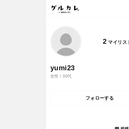
2
マイリス
yumi23
女性 / 30代
フォローする
投稿