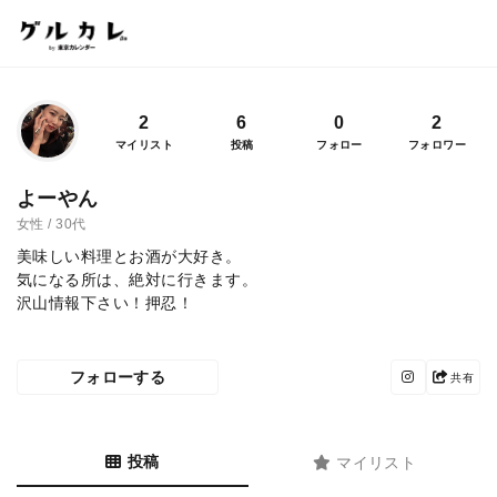
2
6
0
2
マイリスト
投稿
フォロー
フォロワー
よーやん
女性 / 30代
美味しい料理とお酒が大好き。
気になる所は、絶対に行きます。
沢山情報下さい！押忍！
フォローする
共有
投稿
マイリスト