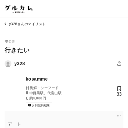
y328さんのマイリスト
公開
行きたい
y328
kosamme
海鮮・シーフード
中目黒駅、代官山駅
33
約4,000円
月刊誌掲載店
デート