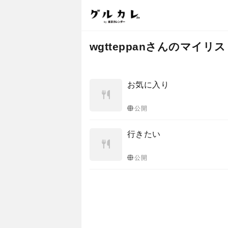
wgtteppanさんのマイリ
お気に入り
公開
行きたい
公開