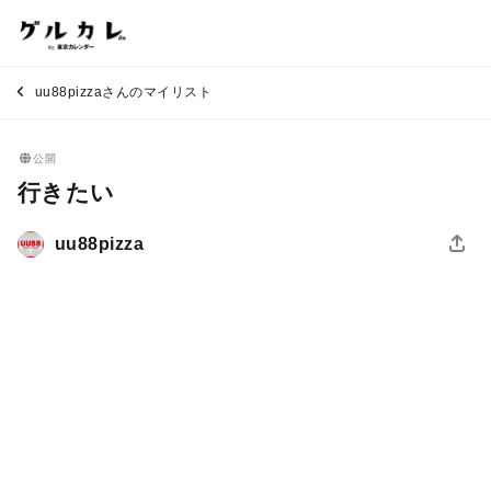
uu88pizzaさんのマイリスト
公開
行きたい
uu88pizza