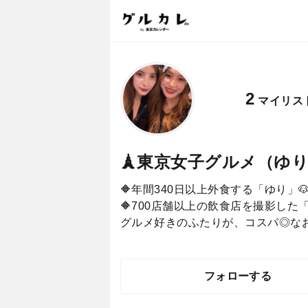
2
マイリス
🗼東京女子グルメ（ゆり
🔶年間340日以上外食する「ゆり」
🔶700店舗以上の飲食店を撮影した「
グルメ好きのふたりが、コスパ◎な
フォローする