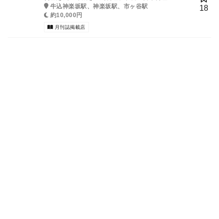
牛込神楽坂駅、神楽坂駅、市ヶ谷駅
18
約10,000円
月刊誌掲載店