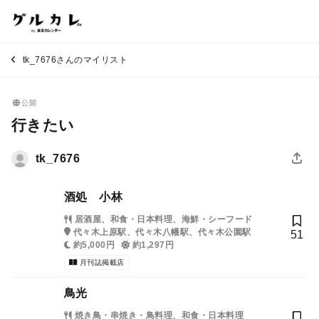
tk_7676さんのマイリスト
公開
行きたい
tk_7676
酒処 小林
居酒屋、和食・日本料理、海鮮・シーフード
代々木上原駅、代々木八幡駅、代々木公園駅
51
約5,000円
約1,297円
月刊誌掲載店
鳥光
焼き鳥・串焼き・鳥料理、和食・日本料理