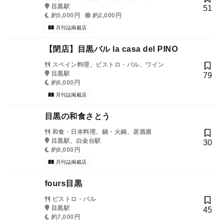
目黒駅
51
約5,000円
約2,000円
月刊誌掲載店
【閉店】目黒バル la casa del PINO
スペイン料理、ビストロ・バル、ワイン
目黒駅
79
約6,000円
月刊誌掲載店
目黒の和食さとう
和食・日本料理、鍋・火鍋、居酒屋
目黒駅、白金台駅
30
約8,000円
月刊誌掲載店
fours目黒
ビストロ・バル
目黒駅
45
約7,000円