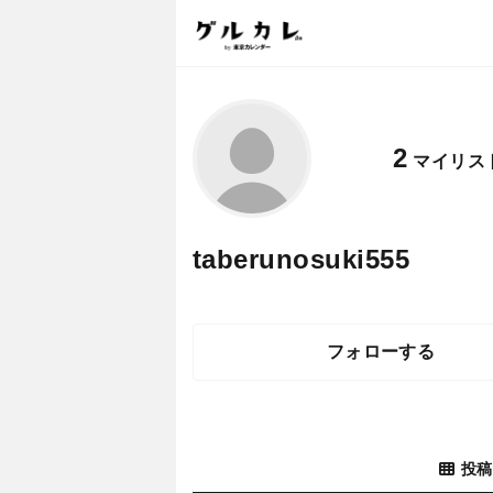
2
マイリス
taberunosuki555
フォローする
投稿