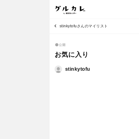
stinkytofuさんのマイリスト
公開
お気に入り
stinkytofu