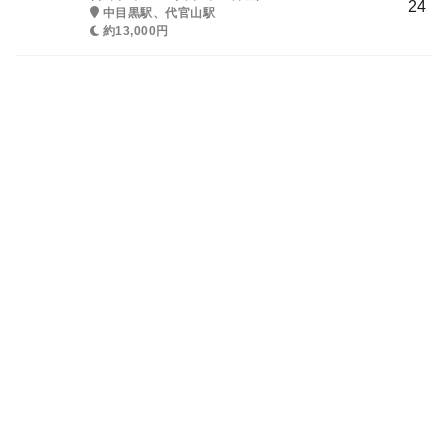
24
中目黒駅、代官山駅
約13,000円