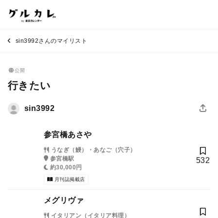
sin3992さんのマイリスト
公開
行きたい
sin3992
参宮橋あさや
うなぎ（鰻）・あなご（穴子）
参宮橋駅
532
約30,000円
月刊誌掲載店
メグリヴァ
イタリアン（イタリア料理）