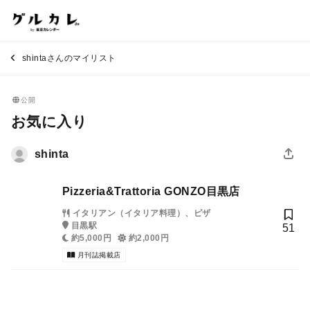
shintaさんのマイリスト
公開
お気に入り
shinta
Pizzeria&Trattoria GONZO目黒店
イタリアン（イタリア料理）、ピザ
目黒駅
51
約5,000円
約2,000円
月刊誌掲載店