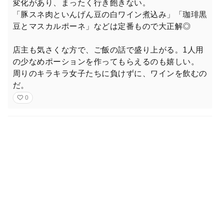
変化があり、まったく行き飽きない。
「豚スネ肉といんげん豆の白ワイン煮込み」「珈琲黒
豆とマスカルポーネ」などは定番もので大正解◎
店主も気さくな方で、ご飯の話で盛り上がる。1人用
の少なめポーションを作ってもらえるのも嬉しい。
周りのキラキラ女子たちに負けずに、ワインを飲むの
だ。
0