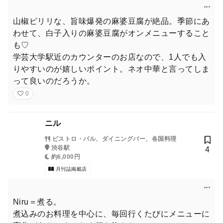
山椒ピリリな、旨味爆発の麻婆豆腐が絶品。季節にあ
わせて、白子入りの麻婆豆腐がオンメニューすること
も♡
学芸大学駅近のカウンターのお店なので、1人でも入
りやすいのが嬉しいポイント。ネオ中華と言ってしま
って良いのだろうか。
0
ニル
ビストロ・バル、ダイニングバー、各国料理
渋谷駅
4
約6,000円
月刊誌掲載店
Niru＝煮る。
煮込みのお料理を中心に、毎回行くたびにメニューに