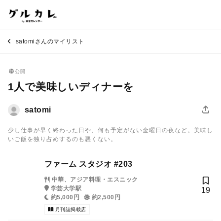
satomiさんのマイリスト
公開
1人で美味しいディナーを
satomi
少し仕事が早く終わった日や、何も予定がない金曜日の夜など。美味し
いご飯を独り占めするのも悪くない。
ファーム スタジオ #203
中華、アジア料理・エスニック
学芸大学駅
19
約5,000円
約2,500円
月刊誌掲載店