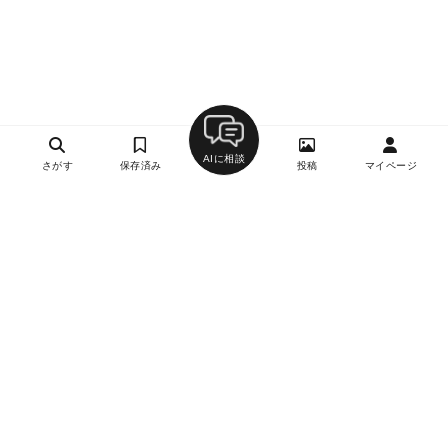
AIに相談
さがす
保存済み
投稿
マイページ