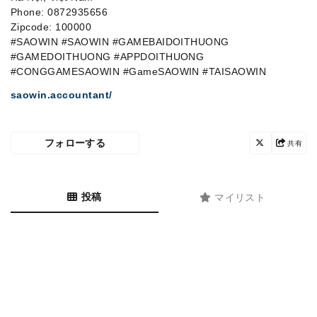
Phone: 0872935656
Zipcode: 100000
#SAOWIN #SAOWIN #GAMEBAIDOITHUONG
#GAMEDOITHUONG #APPDOITHUONG
#CONGGAMESAOWIN #GameSAOWIN #TAISAOWIN
saowin.accountant/
フォローする
共有
投稿
マイリスト