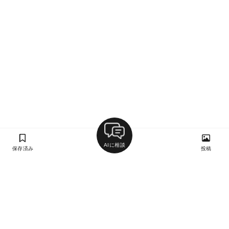
AIに相談
保存済み
投稿