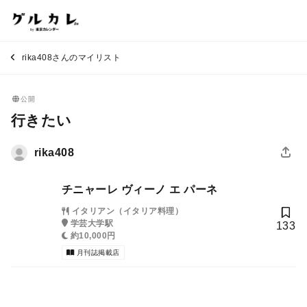
rika408さんのマイリスト
公開
行きたい
rika408
チニャーレ ヴィーノ エ パーネ
イタリアン（イタリア料理）
学芸大学駅
133
約10,000円
月刊誌掲載店