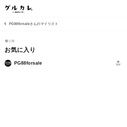
PG88forsaleさんのマイリスト
公開
お気に入り
PG88forsale