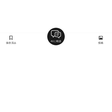
AIに相談
保存済み
投稿
ラン