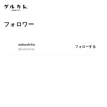
フォロワー
sakashita
フォローする
@sakashita