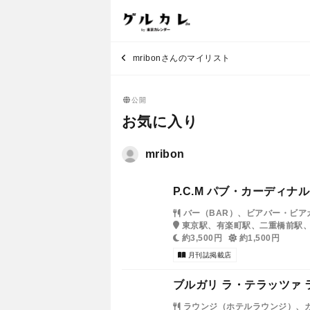
mribonさんのマイリスト
公開
お気に入り
mribon
P.C.M パブ・カーディナ
バー（BAR）、ビアバー・ビ
東京駅、有楽町駅、二重橋前駅
約3,500円
約1,500円
月刊誌掲載店
ブルガリ ラ・テラッツァ 
ラウンジ（ホテルラウンジ）、