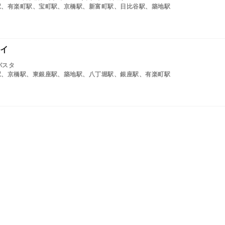
駅、有楽町駅、宝町駅、京橋駅、新富町駅、日比谷駅、築地駅
イ
パスタ
駅、京橋駅、東銀座駅、築地駅、八丁堀駅、銀座駅、有楽町駅