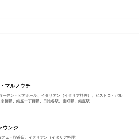
ル・マルノウチ
アガーデン・ビアホール、イタリアン（イタリア料理）、ビストロ・バル
、京橋駅、銀座一丁目駅、日比谷駅、宝町駅、銀座駅
ラウンジ
カフェ・喫茶店、イタリアン（イタリア料理）