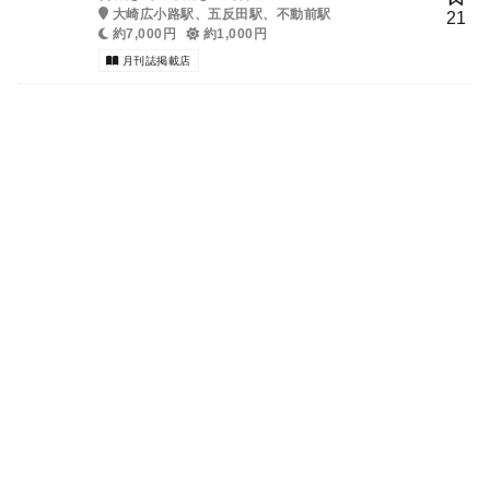
大崎広小路駅、五反田駅、不動前駅
21
約7,000円
約1,000円
月刊誌掲載店