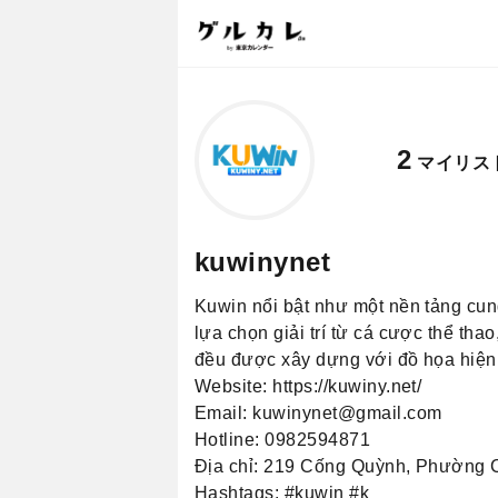
2
マイリス
kuwinynet
Kuwin nổi bật như một nền tảng cun
lựa chọn giải trí từ cá cược thể tha
đều được xây dựng với đồ họa hiện
Website: https://kuwiny.net/
Email: kuwinynet@gmail.com
Hotline: 0982594871
Địa chỉ: 219 Cống Quỳnh, Phường 
Hashtags: #kuwin #k