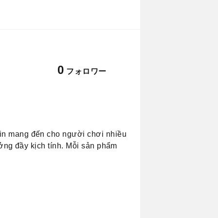
0
フォロワー
win mang đến cho người chơi nhiều
ưởng đầy kịch tính. Mỗi sản phẩm