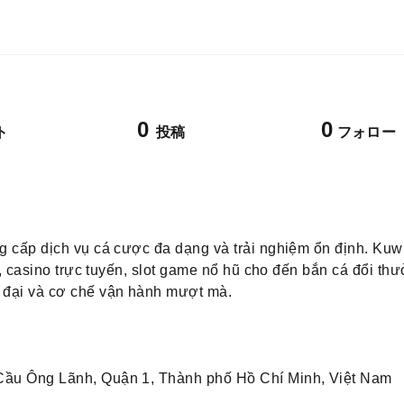
0
0
ト
投稿
フォロー
g cấp dịch vụ cá cược đa dạng và trải nghiệm ổn định. Ku
o, casino trực tuyến, slot game nổ hũ cho đến bắn cá đổi th
 đại và cơ chế vận hành mượt mà.
Cầu Ông Lãnh, Quận 1, Thành phố Hồ Chí Minh, Việt Nam