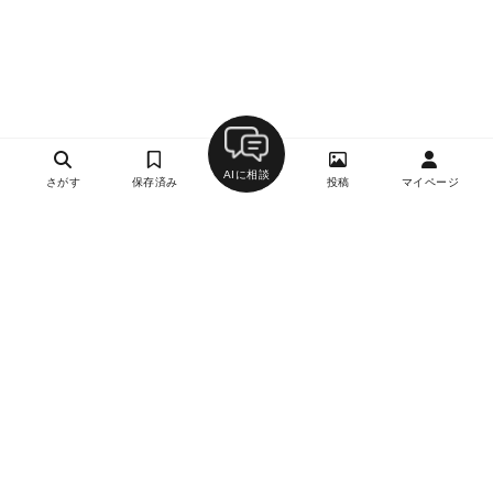
AIに相談
さがす
保存済み
投稿
マイページ