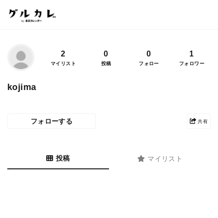
2
0
0
1
マイリスト
投稿
フォロー
フォロワー
kojima
フォローする
共有
投稿
マイリスト