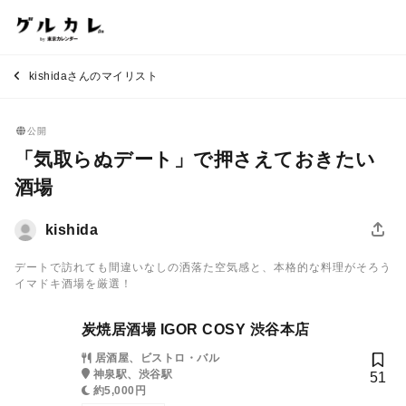
kishidaさんのマイリスト
公開
「気取らぬデート」で押さえておきたい
酒場
kishida
デートで訪れても間違いなしの洒落た空気感と、本格的な料理がそろう
イマドキ酒場を厳選！
炭焼居酒場 IGOR COSY 渋谷本店
居酒屋、ビストロ・バル
神泉駅、渋谷駅
51
約5,000円