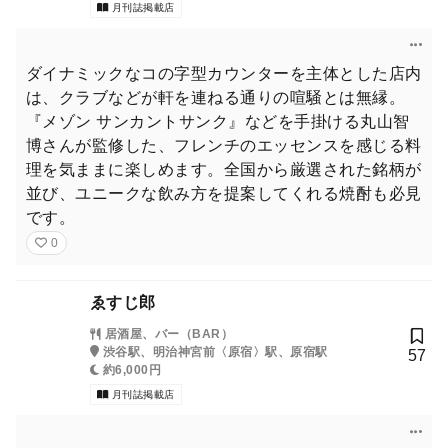
月刊誌掲載店
ダイナミックなコの字型カウンターを主体とした店内
は、クラブなどが軒を連ねる通りの喧騒とは無縁。
『メゾン サンカントサンク』などを手掛ける丸山智
博さんが監修した、フレンチのエッセンスを感じる料
理を気ままに楽しめます。全国から厳選された銘柄が
並び、ユニークな飲み方を提案してくれる焼酎も必見
です。
0
ゑすじ郎
居酒屋、バー（BAR）
渋谷駅、明治神宮前〈原宿〉駅、原宿駅
57
約6,000円
月刊誌掲載店