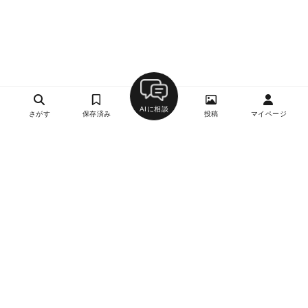
AIに相談
さがす
保存済み
投稿
マイページ