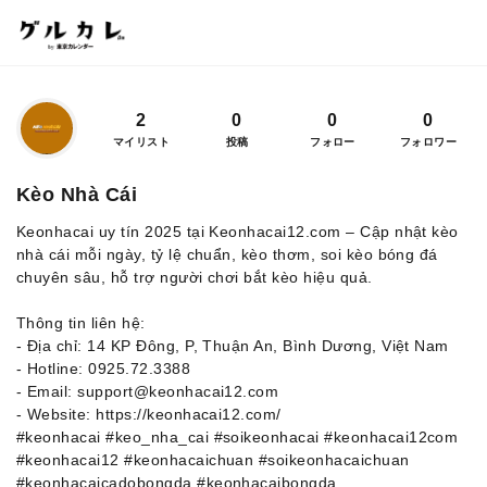
2
0
0
0
マイリスト
投稿
フォロー
フォロワー
Kèo Nhà Cái
Keonhacai uy tín 2025 tại Keonhacai12.com – Cập nhật kèo
nhà cái mỗi ngày, tỷ lệ chuẩn, kèo thơm, soi kèo bóng đá
chuyên sâu, hỗ trợ người chơi bắt kèo hiệu quả.
Thông tin liên hệ:
- Địa chỉ: 14 KP Đông, P, Thuận An, Bình Dương, Việt Nam
- Hotline: 0925.72.3388
- Email: support@keonhacai12.com
- Website: https://keonhacai12.com/
#keonhacai #keo_nha_cai #soikeonhacai #keonhacai12com
#keonhacai12 #keonhacaichuan #soikeonhacaichuan
#keonhacaicadobongda #keonhacaibongda