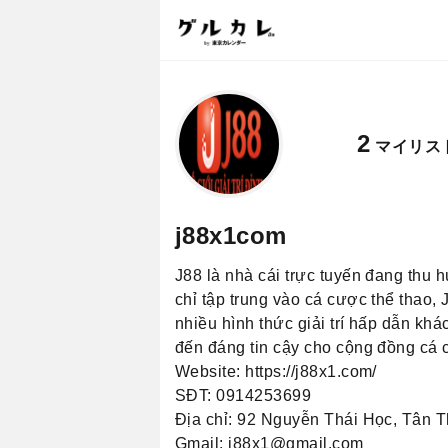
2
マイリス
j88x1com
J88 là nhà cái trực tuyến đang thu 
chỉ tập trung vào cá cược thể thao,
nhiều hình thức giải trí hấp dẫn khá
đến đáng tin cậy cho cộng đồng cá 
Website: https://j88x1.com/
SĐT: 0914253699
Địa chỉ: 92 Nguyễn Thái Học, Tân 
Gmail: j88x1@gmail.com