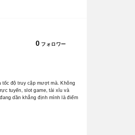
0
フォロワー
và tốc độ truy cập mượt mà. Không
ực tuyến, slot game, tài xỉu và
88 đang dần khẳng định mình là điểm