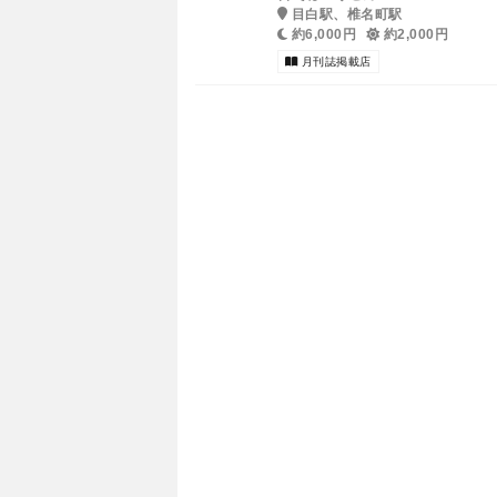
目白駅、椎名町駅
約6,000円
約2,000円
月刊誌掲載店