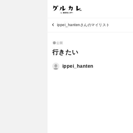
ippei_hantenさんのマイリスト
公開
行きたい
ippei_hanten