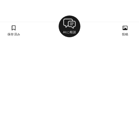
AIに相談
保存済み
投稿
ラン