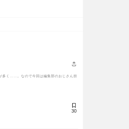
が多く……。なので今回は編集部のおじさん担
30