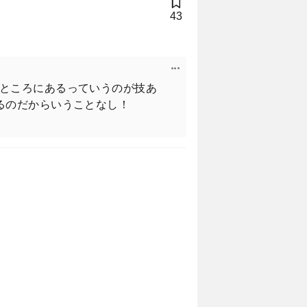
43
ところにあるっていうのが技あ
るのだからいうことなし！