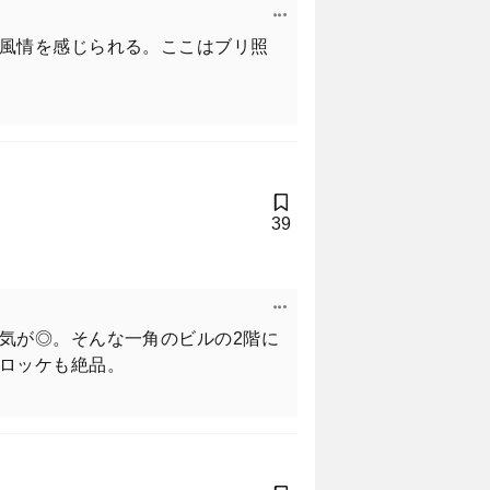
風情を感じられる。ここはブリ照
39
気が◎。そんな一角のビルの2階に
ロッケも絶品。