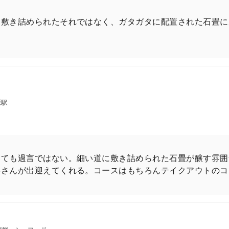
に敷き詰められたそれではなく、ガタガタに配置された石畳に
坂駅
ても過言ではない。細い道に敷き詰められた石畳が醸す雰囲
将さんが出迎えてくれる。コースはもちろんテイクアウトのコ