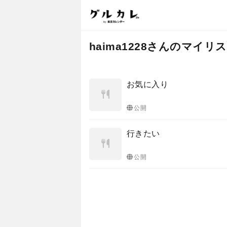
haima1228さんのマイリ
お気に入り
公開
行きたい
公開