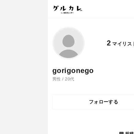
2
マイリス
gorigonego
男性 / 20代
フォローする
投稿