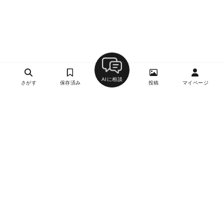
AIに相談
さがす
保存済み
投稿
マイページ