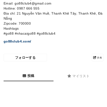
Email: go88club4@gmail.com
Hotline: 0987 666 555
Địa chỉ: 21 Nguyễn Văn Huề, Thanh Khê Tây, Thanh Khê, Đà
Nẵng
Zipcode: 700000
Hashtags
#go88 #nhacaigo88 #go88club4
go88club4.com/
フォローする
共有
投稿
マイリスト