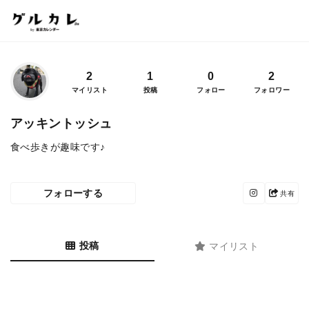
2
1
0
2
マイリスト
投稿
フォロー
フォロワー
アッキントッシュ
食べ歩きが趣味です♪
フォローする
共有
投稿
マイリスト