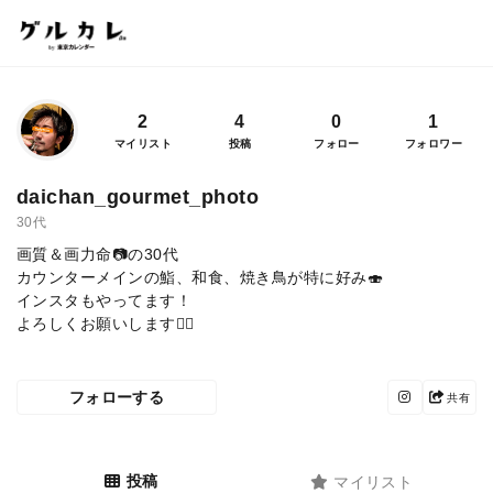
2
4
0
1
マイリスト
投稿
フォロー
フォロワー
daichan_gourmet_photo
30代
画質＆画力命📷の30代
カウンターメインの鮨、和食、焼き鳥が特に好み🍣
インスタもやってます！
よろしくお願いします🙇‍♂️
フォローする
共有
投稿
マイリスト