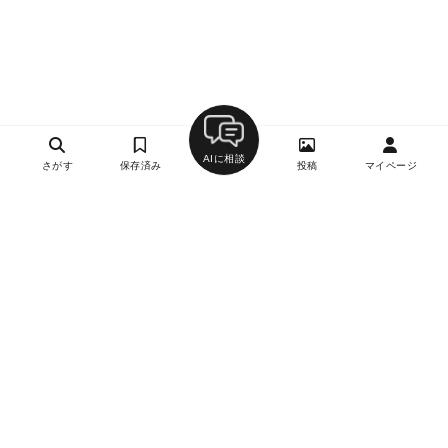
AIに相談
さがす
保存済み
投稿
マイページ