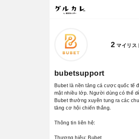
2
マイリス
bubetsupport
Bubet là nền tảng cá cược quốc tế 
mật nhiều lớp. Người dùng có thể dễ 
Bubet thường xuyên tung ra các chư
tăng cơ hội chiến thắng.
Thông tin liên hệ:
Thương hiệu: Bubet