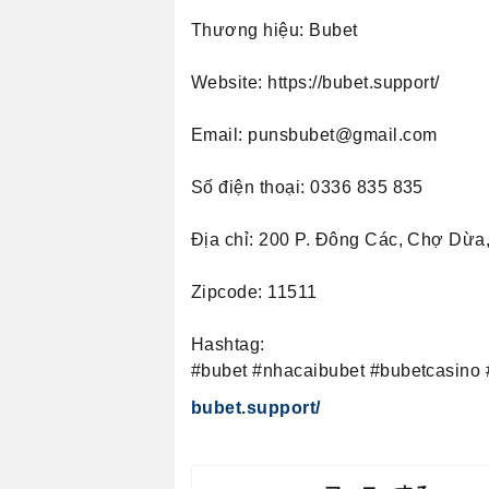
Thương hiệu: Bubet
Website: https://bubet.support/
Email: punsbubet@gmail.com
Số điện thoại: 0336 835 835
Địa chỉ: 200 P. Đông Các, Chợ Dừa
Zipcode: 11511
Hashtag:
#bubet #nhacaibubet #bubetcasino
bubet.support/