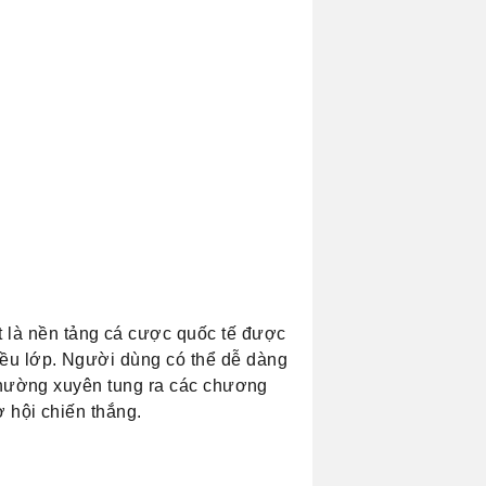
 là nền tảng cá cược quốc tế được
iều lớp. Người dùng có thể dễ dàng
t thường xuyên tung ra các chương
ơ hội chiến thắng.