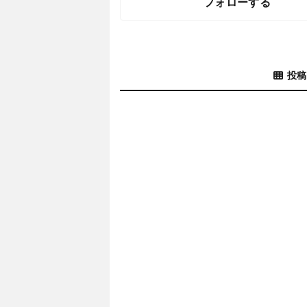
フォローする
投稿