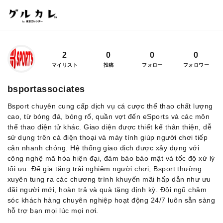
2
0
0
0
マイリスト
投稿
フォロー
フォロワー
bsportassociates
Bsport chuyên cung cấp dịch vụ cá cược thể thao chất lượng
cao, từ bóng đá, bóng rổ, quần vợt đến eSports và các môn
thể thao điện tử khác. Giao diện được thiết kế thân thiện, dễ
sử dụng trên cả điện thoại và máy tính giúp người chơi tiếp
cận nhanh chóng. Hệ thống giao dịch được xây dựng với
công nghệ mã hóa hiện đại, đảm bảo bảo mật và tốc độ xử lý
tối ưu. Để gia tăng trải nghiệm người chơi, Bsport thường
xuyên tung ra các chương trình khuyến mãi hấp dẫn như ưu
đãi người mới, hoàn trả và quà tặng định kỳ. Đội ngũ chăm
sóc khách hàng chuyên nghiệp hoạt động 24/7 luôn sẵn sàng
hỗ trợ bạn mọi lúc mọi nơi.