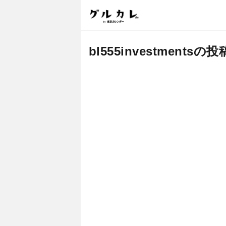
bl555investmentsの