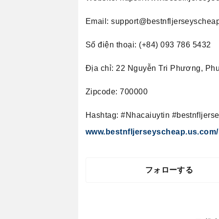
Email: support@bestnfljerseyschea
Số điện thoại: (+84) 093 786 5432
Địa chỉ: 22 Nguyễn Tri Phương, Ph
Zipcode: 700000
Hashtag: #Nhacaiuytin #bestnflje
www.bestnfljerseyscheap.us.com/
フォローする