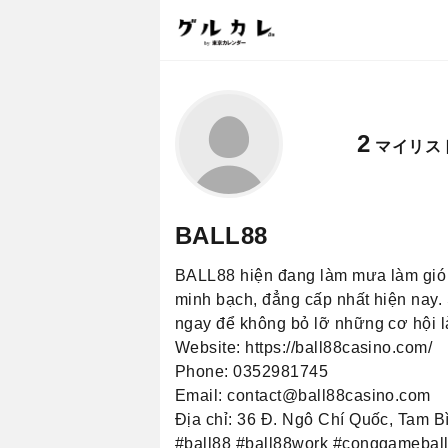
2
マイリス
BALL88
BALL88 hiện đang làm mưa làm gió t
minh bạch, đẳng cấp nhất hiện nay. 
ngay để không bỏ lỡ những cơ hội 
Website: https://ball88casino.com/
Phone: 0352981745
Email: contact@ball88casino.com
Địa chỉ: 36 Đ. Ngô Chí Quốc, Tam B
#ball88 #ball88work #conggameball