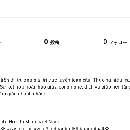
0
0
ト
投稿
フォロー
rên thị trường giải trí trực tuyến toàn cầu. Thương hiệu 
Sự kết hợp hoàn hảo giữa công nghệ, dịch vụ giúp nền tảng
làm giàu nhanh chóng.
ình, Hồ Chí Minh, Việt Nam
88 #casinotructuyen #thethaoball88 #naprutball88