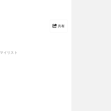
共有
マイリスト