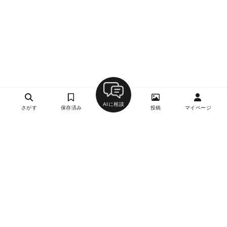
AIに相談
さがす
保存済み
投稿
マイページ