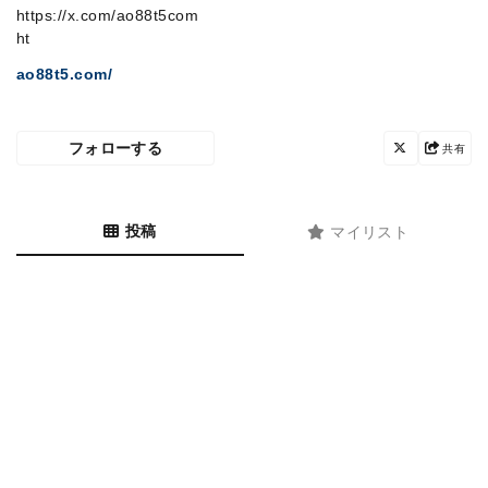
https://x.com/ao88t5com
ht
ao88t5.com/
フォローする
共有
投稿
マイリスト