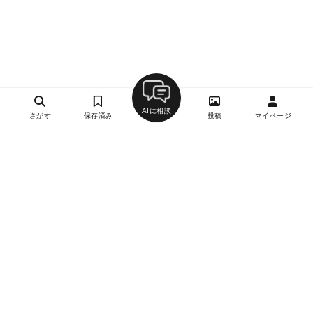
AIに相談
さがす
保存済み
投稿
マイページ