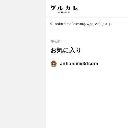
anhanime3dcomさんのマイリスト
公開
お気に入り
anhanime3dcom