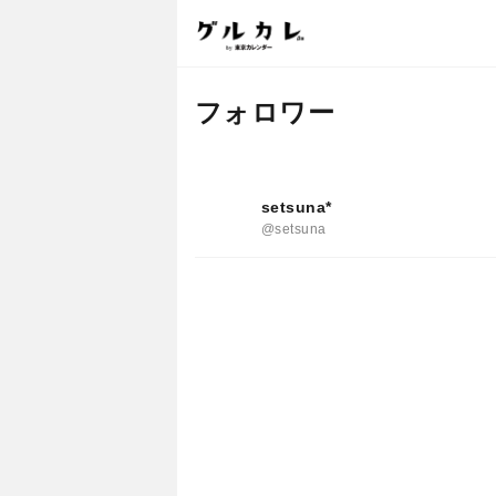
フォロワー
setsuna*
@setsuna